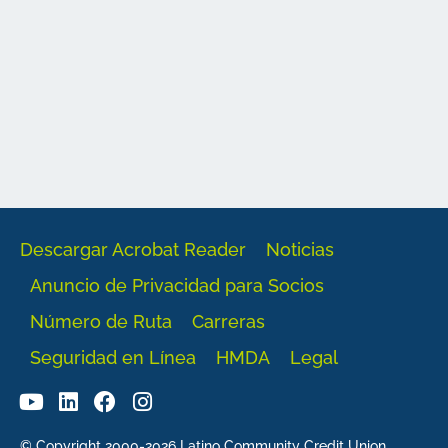
Descargar Acrobat Reader
Noticias
Anuncio de Privacidad para Socios
Número de Ruta
Carreras
Seguridad en Línea
HMDA
Legal
© Copyright 2000-2026 Latino Community Credit Union