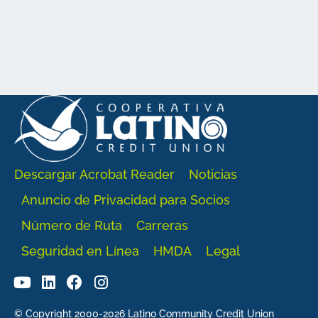
Descargar Acrobat Reader
Noticias
Anuncio de Privacidad para Socios
Número de Ruta
Carreras
Seguridad en Línea
HMDA
Legal
© Copyright 2000-2026 Latino Community Credit Union