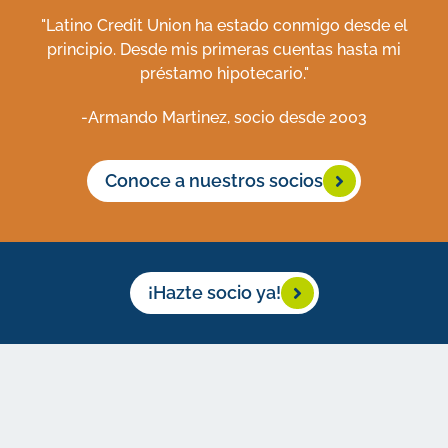
"Latino Credit Union ha estado conmigo desde el
principio. Desde mis primeras cuentas hasta mi
préstamo hipotecario."
-Armando Martinez, socio desde 2003
Conoce a nuestros socios
¡Hazte socio ya!