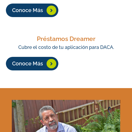
Conoce Más
Préstamos Dreamer
Cubre el costo de tu aplicación para DACA.
Conoce Más