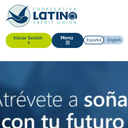
Iniciar Sesión
Menú
Español
English