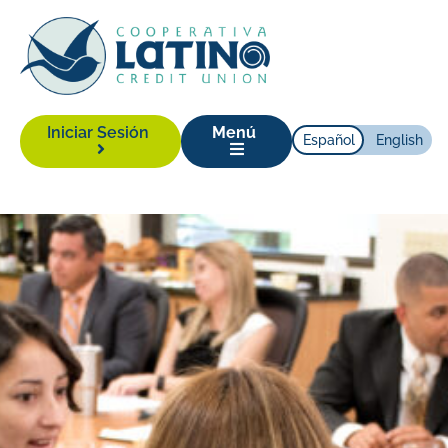
Iniciar Sesión
Menú
Español
English