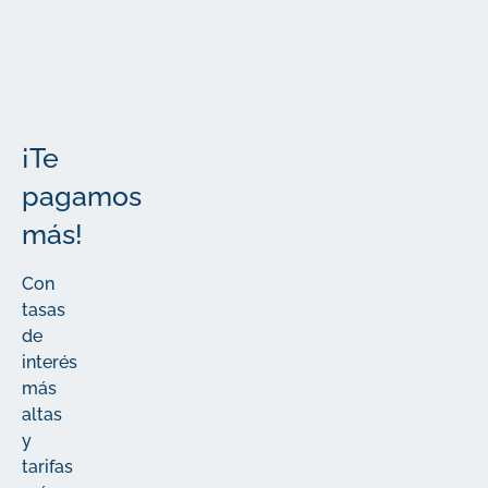
importantes
¡Te
pagamos
más!
Con
tasas
de
interés
más
altas
y
tarifas