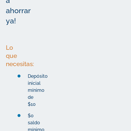
a
ahorrar
ya!
Lo
que
necesitas:
Depósito
inicial
mínimo
de
$10
$0
saldo
mínimo