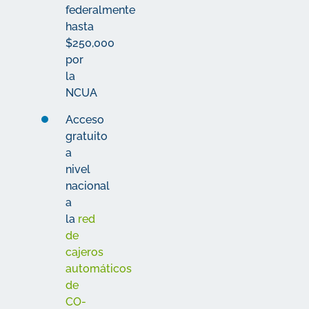
federalmente
hasta
$250,000
por
la
NCUA
Acceso
gratuito
a
nivel
nacional
a
la
red
de
cajeros
automáticos
de
CO-