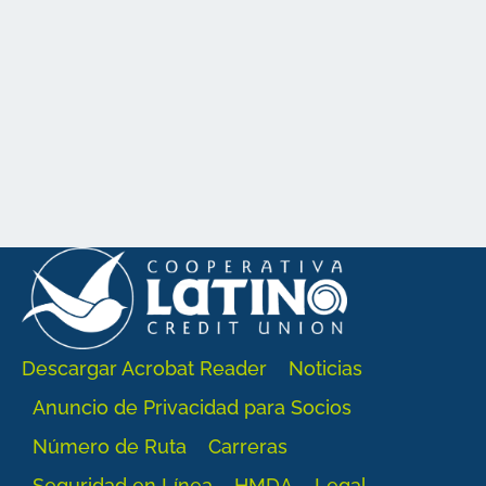
Descargar Acrobat Reader
Noticias
Anuncio de Privacidad para Socios
Número de Ruta
Carreras
Seguridad en Línea
HMDA
Legal