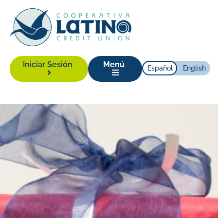
Iniciar Sesión
Menú
Español
English