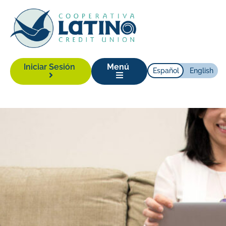
Iniciar Sesión
Menú
Español
English