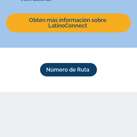
Obtén más información sobre
LatinoConnect
Número de Ruta