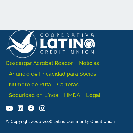
Descargar Acrobat Reader
Noticias
Anuncio de Privacidad para Socios
Número de Ruta
Carreras
Seguridad en Línea
HMDA
Legal
© Copyright 2000-2026 Latino Community Credit Union