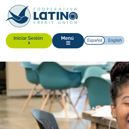
Iniciar Sesión
Menú
Español
English