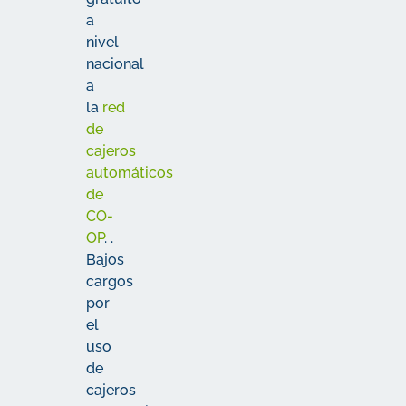
a
nivel
nacional
a
la
red
de
cajeros
automáticos
de
CO-
OP
.
.
Bajos
cargos
por
el
uso
de
cajeros