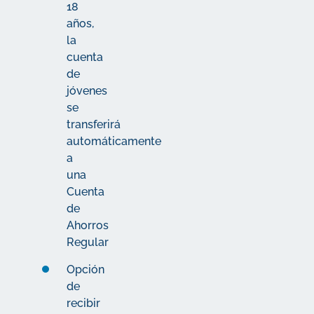
18
años,
la
cuenta
de
jóvenes
se
transferirá
automáticamente
a
una
Cuenta
de
Ahorros
Regular
Opción
de
recibir