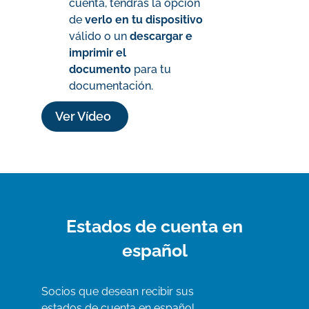
cuenta, tendrás la opción
de
verlo en tu dispositivo
válido o un
descargar e
imprimir el
documento
para tu
documentación.
Ver Vídeo
Estados de cuenta en
español
Socios que desean recibir sus
estados de cuenta en español