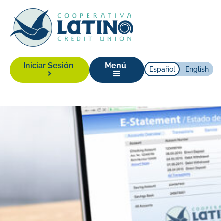
Iniciar Sesión
Menú
Español
English