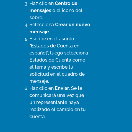
Haz clic en
Centro de
mensajes
o el icono del
sobre.
Selecciona
Crear un nuevo
mensaje
.
Escribe en el asunto
"Estados de Cuenta en
español", luego selecciona
Estados de Cuenta como
el tema y escribe tu
solicitud en el cuadro de
mensaje.
Haz clic en
Enviar
. Se te
comunicará una vez que
un representante haya
realizado el cambio en tu
cuenta.