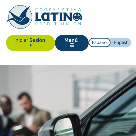
Iniciar Sesión
Menú
Español
English