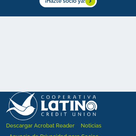
¡Hazte socio ya!
Descargar Acrobat Reader
Noticias