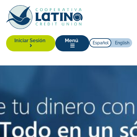
Iniciar Sesión
Menú
Español
English