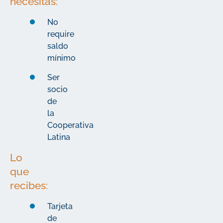
necesitas:
No
require
saldo
mínimo
Ser
socio
de
la
Cooperativa
Latina
Lo
que
recibes:
Tarjeta
de