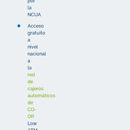
por
la
NCUA
Acceso
gratuito
a
nivel
nacional
a
la
red
de
cajeros
automáticos
de
CO-
OP
.
Low