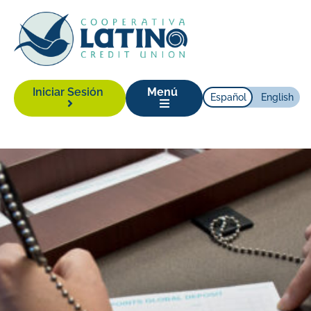
Iniciar Sesión
Menú
Español
English