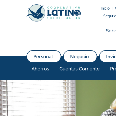
Inicio
Seguri
Sobr
Personal
Negocio
Invi
Ahorros
Cuentas Corriente
Pr