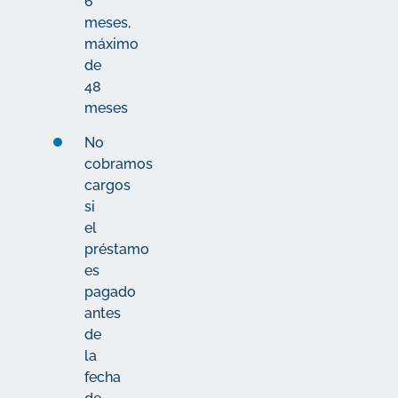
6
meses,
máximo
de
48
meses
No
cobramos
cargos
si
el
préstamo
es
pagado
antes
de
la
fecha