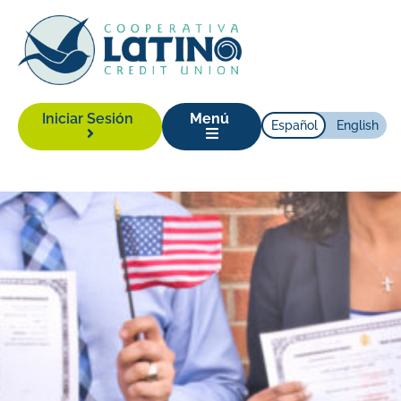
Iniciar Sesión
Menú
Español
English