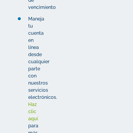
de
vencimiento
Maneja
tu
cuenta
en
línea
desde
cualquier
parte
con
nuestros
servicios
electrónicos.
Haz
clic
aquí
para
más