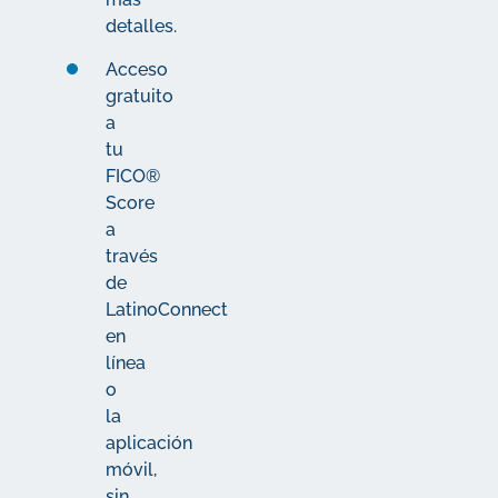
detalles.
Acceso
gratuito
a
tu
FICO®
Score
a
través
de
LatinoConnect
en
línea
o
la
aplicación
móvil,
sin