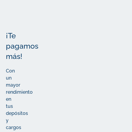
importantes
¡Te
pagamos
más!
Con
un
mayor
rendimiento
en
tus
depósitos
y
cargos