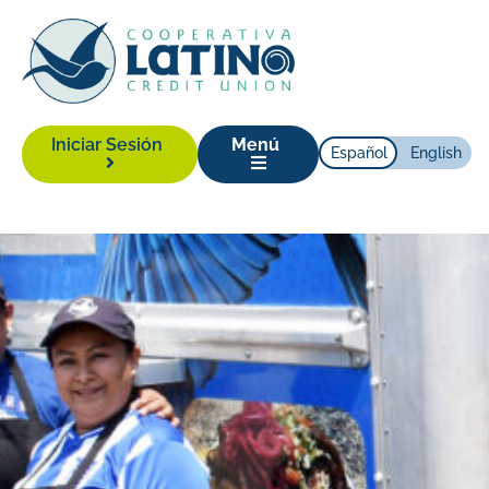
Iniciar Sesión
Menú
Español
English