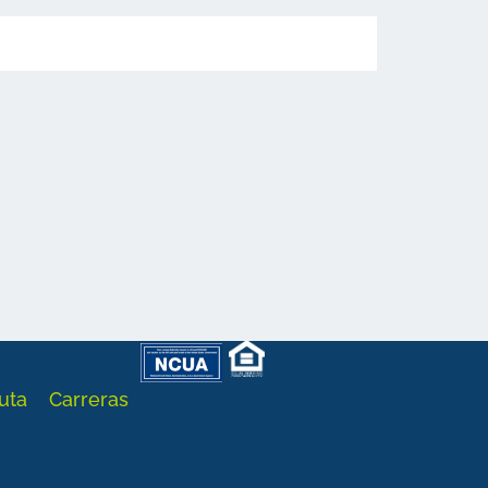
uta
Carreras