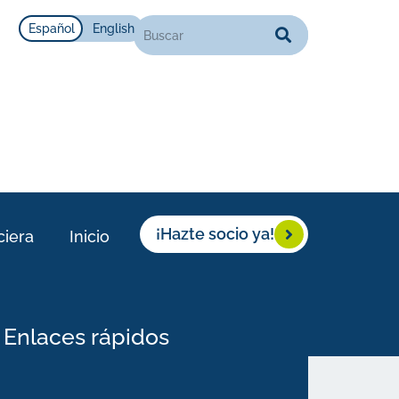
Español
English
¡Hazte socio ya!
ciera
Inicio
Enlaces rápidos