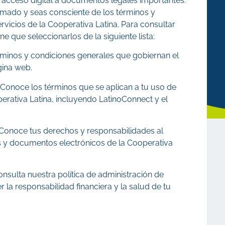
 acceso digital a documentos legales importantes.
rmado y seas consciente de los términos y
ervicios de la Cooperativa Latina. Para consultar
e que seleccionarlos de la siguiente lista:
érminos y condiciones generales que gobiernan el
gina web.
: Conoce los términos que se aplican a tu uso de
operativa Latina, incluyendo LatinoConnect y el
 Conoce tus derechos y responsabilidades al
s y documentos electrónicos de la Cooperativa
onsulta nuestra política de administración de
la responsabilidad financiera y la salud de tu