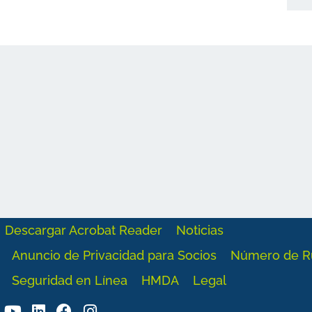
Descargar Acrobat Reader
Noticias
Anuncio de Privacidad para Socios
Número de R
Seguridad en Línea
HMDA
Legal