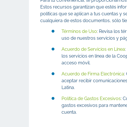
Para tu conveniencia, te proporcionamos
Estos recursos garantizan que estés info
políticas que se aplican a tus cuentas y s
cualquiera de estos documentos, sólo tien
Términos de Uso
: Revisa los t
uso de nuestros servicios y pá
Acuerdo de Servicios en Línea
los servicios en línea de la Co
acceso móvil.
Acuerdo de Firma Electrónica
:
aceptar recibir comunicacione
Latina.
Política de Gastos Excesivos
: C
gastos excesivos para mantener 
cuenta.