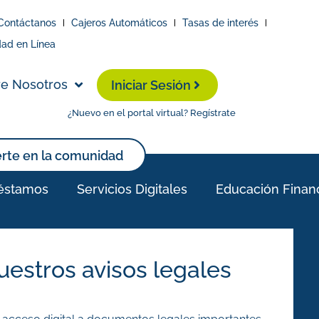
Contáctanos
Cajeros Automáticos
Tasas de interés
dad en Línea
e Nosotros
Iniciar Sesión
¿Nuevo en el portal virtual? Regístrate
erte en la comunidad
éstamos
Servicios Digitales
Educación Finan
uestros avisos legales
uestros avisos legales