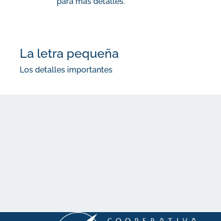
para más detalles.
La letra pequeña
Los detalles importantes