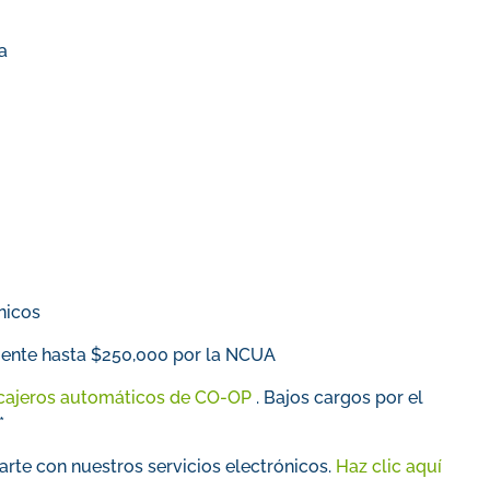
a
nicos
mente hasta $250,000 por la NCUA
 cajeros automáticos de CO-OP
. Bajos cargos por el
*
arte con nuestros servicios electrónicos.
Haz clic aquí