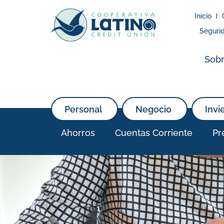
Inicio
Seguri
Sobr
Personal
Negocio
Invi
Ahorros
Cuentas Corriente
Pr