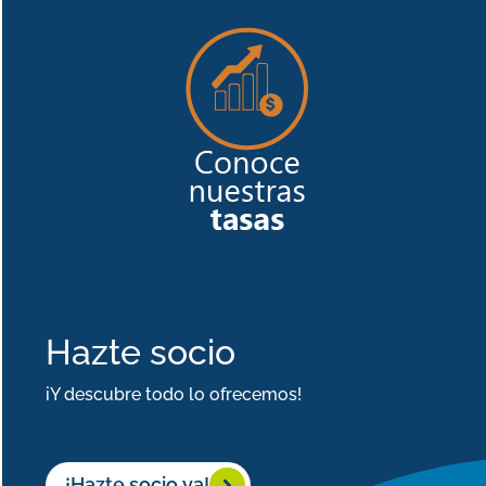
Hazte socio
iY descubre todo lo ofrecemos!
¡Hazte socio ya!