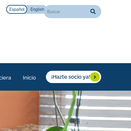
Español
English
¡Hazte socio ya!
ciera
Inicio