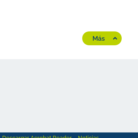
Más
Descargar Acrobat Reader
Noticias