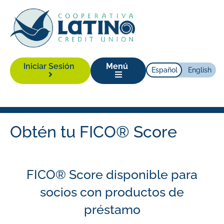
Iniciar Sesión
Menú
Español
English
Obtén tu FICO® Score
FICO® Score disponible para
socios con productos de
préstamo