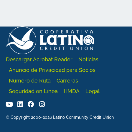
Descargar Acrobat Reader
Noticias
Anuncio de Privacidad para Socios
Número de Ruta
Carreras
Seguridad en Línea
HMDA
Legal
© Copyright 2000-2026 Latino Community Credit Union