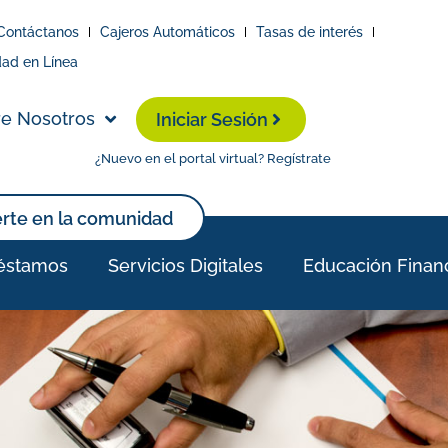
Contáctanos
Cajeros Automáticos
Tasas de interés
dad en Línea
e Nosotros
Iniciar Sesión
¿Nuevo en el portal virtual? Regístrate
erte en la comunidad
éstamos
Servicios Digitales
Educación Finan