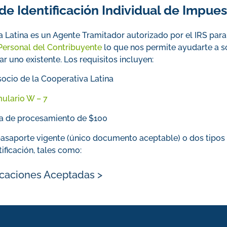
e Identificación Individual de Impuest
 Latina es un Agente Tramitador autorizado por el IRS para
 Personal del Contribuyente
lo que nos permite ayudarte a so
r uno existente. Los requisitos incluyen:
socio de la Cooperativa Latina
ulario W – 7
fa de procesamiento de $100
asaporte vigente (único documento aceptable) o dos tipos 
tificación, tales como:
icaciones Aceptadas >