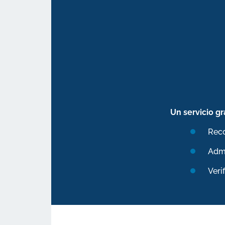
Un servicio gr
Reco
Admi
Veri