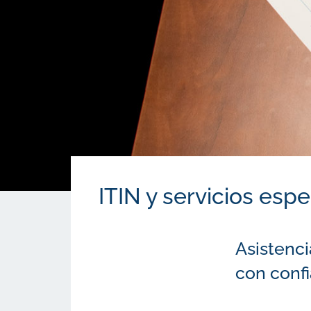
ITIN y servicios espe
Asistenci
con confi