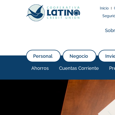
Inicio
Seguri
Sobr
Personal
Negocio
Invi
Ahorros
Cuentas Corriente
Pr