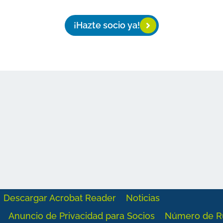
¡Hazte socio ya!
Descargar Acrobat Reader
Noticias
Anuncio de Privacidad para Socios
Número de R