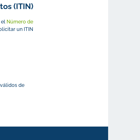
os (ITIN)
 el
Número de
licitar un ITIN
válidos de