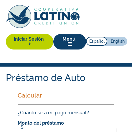
Iniciar Sesión
Menú
Español
English
Préstamo de Auto
Calcular
¿Cuánto será mi pago mensual?
Monto del préstamo
$